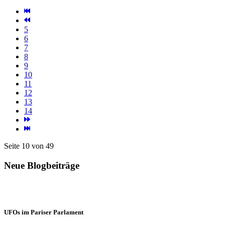
5
6
7
8
9
10
11
12
13
14
Seite 10 von 49
Neue Blogbeiträge
UFOs im Pariser Parlament