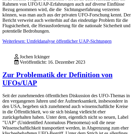
Rahmen von UFO/UAP-Erfahrungen auch auf diverse Einflüsse
Bezug genommen wird, die die Sichtungserfahrung verzerren
können, was man auch aus der privaten UFO-Forschung kennt. Der
Bericht verweist auch weiterhin auf das eindeutige Problem für die
Flugsicherheit, die Herausforderung für die nationale Sicherheit und
potentielle Bedrohungen.
Weiterlesen: Umfeldanalyse öffentlicher UAP-Sichtungen
Jochen Ickinger
Veröffentlicht: 16. Dezember 2023
Zur Problematik der Definition von
UFOs/UAP
Seit der zunehmenden öffentlichen Diskussion des UFO-Themas in
den vergangenen Jahren und der Aufmerksamkeit, insbesondere in
den USA, begeben sich zunehmend auch wissenschaftliche Kreise
in die Öffentlichkeit, wo sie sich bislang vielleicht eher
zurückgehalten haben. Unter dem, eigentlich nicht so neuen, Label
"UAP" (Unidentified Anomalous Phenomena) soll die neue
Wissenschaftlichkeit transportiert werden, in Abgrenzung zum eher
klischeebehafteten UFO-Begriff. Unter dem Strich ist es allerdings