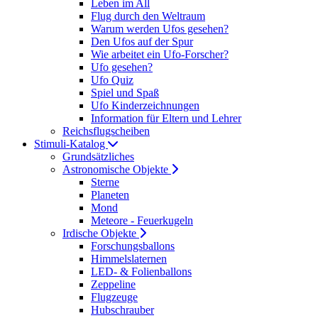
Leben im All
Flug durch den Weltraum
Warum werden Ufos gesehen?
Den Ufos auf der Spur
Wie arbeitet ein Ufo-Forscher?
Ufo gesehen?
Ufo Quiz
Spiel und Spaß
Ufo Kinderzeichnungen
Information für Eltern und Lehrer
Reichsflugscheiben
Stimuli-Katalog
Grundsätzliches
Astronomische Objekte
Sterne
Planeten
Mond
Meteore - Feuerkugeln
Irdische Objekte
Forschungsballons
Himmelslaternen
LED- & Folienballons
Zeppeline
Flugzeuge
Hubschrauber