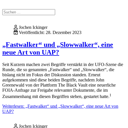
Jochen Ickinger
Veröffentlicht: 28. Dezember 2023
„Fastwalker“ und „Slowwalker“, eine
neue Art von UAP?
Seit Kurzem machen zwei Begriffe verstärkt in der UFO-Szene die
Runde, die so genannten „Fastwalker“ und „Slowwalker“, die
bislang nicht im Fokus der Diskussion standen. Erneut
aufgekommen sind diese beiden Begriffe, nachdem John
Greenewald von der Plattform The Black Vault eine neuerliche
FOIA-Anfrage zur Freigabe relevanter Dokumente, die im
1
Zusammenhang mit diesen Begriffen stehen, gestartet hatte.
Weiterlesen: „Fastwalker“ und „Slowwalker“, eine neue Art von
UAP?
Jochen Ickinger