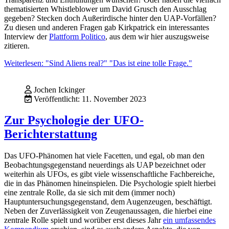
thematisierten Whistleblower um David Grusch den Ausschlag
gegeben? Stecken doch Außerirdische hinter den UAP-Vorfällen?
Zu diesen und anderen Fragen gab Kirkpatrick ein interessantes
Interview der
Plattform Politico
, aus dem wir hier auszugsweise
zitieren.
Weiterlesen: "Sind Aliens real?" "Das ist eine tolle Frage."
Jochen Ickinger
Veröffentlicht: 11. November 2023
Zur Psychologie der UFO-
Berichterstattung
Das UFO-Phänomen hat viele Facetten, und egal, ob man den
Beobachtungsgegenstand neuerdings als UAP bezeichnet oder
weiterhin als UFOs, es gibt viele wissenschaftliche Fachbereiche,
die in das Phänomen hineinspielen. Die Psychologie spielt hierbei
eine zentrale Rolle, da sie sich mit dem (immer noch)
Hauptuntersuchungsgegenstand, dem Augenzeugen, beschäftigt.
Neben der Zuverlässigkeit von Zeugenaussagen, die hierbei eine
zentrale Rolle spielt und worüber erst dieses Jahr
ein umfassendes