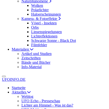
Naturphänomene
Wolken
Polarlichter
Haloerscheinungen
Kamera- & Fotoeffekte
Vögel - Insekten
Orbs
Linsenspiegelungen
Lichtreflektionen
Schwarze Sonne - Black Dot
Filmfehler
Materialien
Artikel und Studien
Zeitschriften
Bände und Bücher
Info-Material
UFOINFO.DE
Startseite
Aktuelles
Weblog
UFO Echo - Presseschau
Lichter am Himmel - Was ist das?