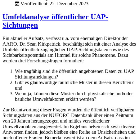
Veröffentlicht: 22. Dezember 2023
Umfeldanalyse öffentlicher UAP-
Sichtungen
Ein aktueller Aufsatz, verfasst u.a. vom ehemaligen Direktor der
AARO, Dr. Sean Kirkpatrick, beschäftigt sich mit einer Analyse des
Umfelds öffentlich zugänglicher UAP-Sichtungsdaten sowie des
Sichtbarkeitspotentials am Himmel für solche Phänomene. Dazu
werden drei Forschungsfragen formuliert:
Wie tragfähig sind die öffentlich angebotenen Daten zu UAP-
Sichtungsmeldungen?
Gibt es glaubwürdige räumliche Muster in diesen Berichten?
und
Wenn ja, können diese Muster durch physikalische und/oder
bauliche Umweltfaktoren erklärt werden?
Zur Beantwortung dieser Fragen wurden die öffentlich verfügbaren
Sichtungsdaten aus der NUFORC-Datenbank über einen Zeitraum
von 20 Jahren herangezogen und mittles verschiedener
Umweltvariablen ausgewertet. Im Ergebnis ließen sich zwar diverse
Antworten finden, jedoch bleiben eine Reihe an Unsicherheiten und
noch offener Fragen. Bemerkenswert ist an dem Aufsatz, dass im