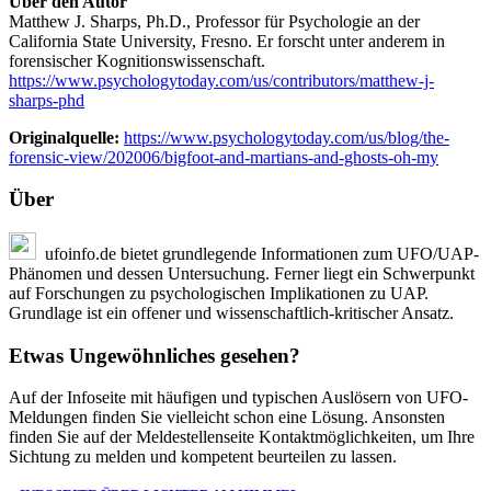
Über den Autor
Matthew J. Sharps, Ph.D., Professor für Psychologie an der
California State University, Fresno. Er forscht unter anderem in
forensischer Kognitionswissenschaft.
https://www.psychologytoday.com/us/contributors/matthew-j-
sharps-phd
Originalquelle:
https://www.psychologytoday.com/us/blog/the-
forensic-view/202006/bigfoot-and-martians-and-ghosts-oh-my
Über
ufoinfo.de bietet grundlegende Informationen zum UFO/UAP-
Phänomen und dessen Untersuchung. Ferner liegt ein Schwerpunkt
auf Forschungen zu psychologischen Implikationen zu UAP.
Grundlage ist ein offener und wissenschaftlich-kritischer Ansatz.
Etwas Ungewöhnliches gesehen?
Auf der Infoseite mit häufigen und typischen Auslösern von UFO-
Meldungen finden Sie vielleicht schon eine Lösung. Ansonsten
finden Sie auf der Meldestellenseite Kontaktmöglichkeiten, um Ihre
Sichtung zu melden und kompetent beurteilen zu lassen.