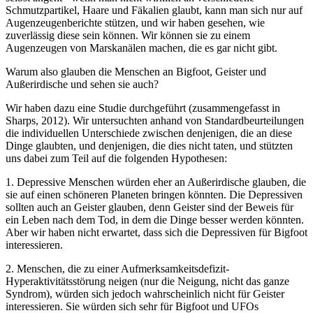
Schmutzpartikel, Haare und Fäkalien glaubt, kann man sich nur auf
Augenzeugen­berichte stützen, und wir haben gesehen, wie
zuverlässig diese sein können. Wir können sie zu einem
Augenzeugen von Marskanälen machen, die es gar nicht gibt.
Warum also glauben die Menschen an Bigfoot, Geister und
Außerirdische und sehen sie auch?
Wir haben dazu eine Studie durchgeführt (zusammengefasst in
Sharps, 2012). Wir untersuchten anhand von Standardbeurteilungen
die individuellen Unterschiede zwischen denjenigen, die an diese
Dinge glaubten, und denjenigen, die dies nicht taten, und stützten
uns dabei zum Teil auf die folgenden Hypothesen:
1. Depressive Menschen würden eher an Außerirdische glauben, die
sie auf einen schöneren Planeten bringen könnten. Die Depressiven
sollten auch an Geister glauben, denn Geister sind der Beweis für
ein Leben nach dem Tod, in dem die Dinge besser werden könnten.
Aber wir haben nicht erwartet, dass sich die Depressiven für Bigfoot
interessieren.
2. Menschen, die zu einer Aufmerksamkeitsdefizit-
Hyperaktivitätsstörung neigen (nur die Neigung, nicht das ganze
Syndrom), würden sich jedoch wahrscheinlich nicht für Geister
interessieren. Sie würden sich sehr für Bigfoot und UFOs