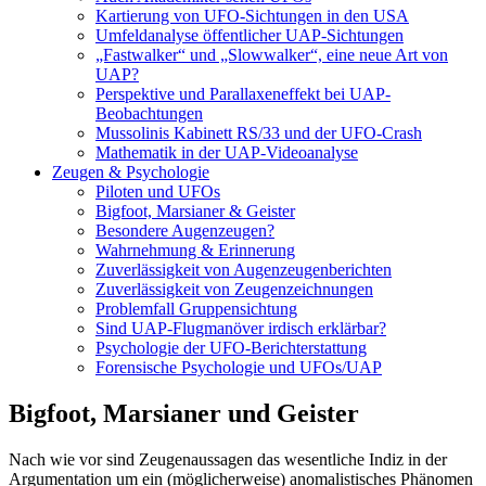
Kartierung von UFO-Sichtungen in den USA
Umfeldanalyse öffentlicher UAP-Sichtungen
„Fastwalker“ und „Slowwalker“, eine neue Art von
UAP?
Perspektive und Parallaxeneffekt bei UAP-
Beobachtungen
Mussolinis Kabinett RS/33 und der UFO-Crash
Mathematik in der UAP-Videoanalyse
Zeugen & Psychologie
Piloten und UFOs
Bigfoot, Marsianer & Geister
Besondere Augenzeugen?
Wahrnehmung & Erinnerung
Zuverlässigkeit von Augenzeugenberichten
Zuverlässigkeit von Zeugenzeichnungen
Problemfall Gruppensichtung
Sind UAP-Flugmanöver irdisch erklärbar?
Psychologie der UFO-Berichterstattung
Forensische Psychologie und UFOs/UAP
Bigfoot, Marsianer und Geister
Nach wie vor sind Zeugenaussagen das wesentliche Indiz in der
Argumentation um ein (möglicherweise) anomalistisches Phänomen