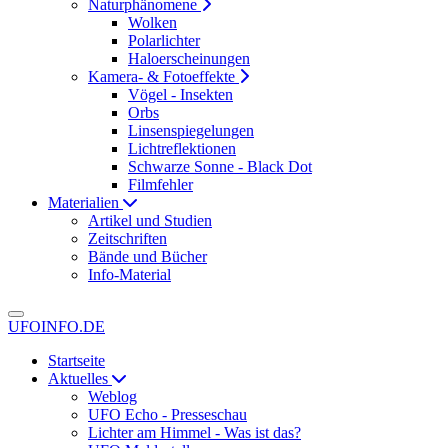
Naturphänomene
Wolken
Polarlichter
Haloerscheinungen
Kamera- & Fotoeffekte
Vögel - Insekten
Orbs
Linsenspiegelungen
Lichtreflektionen
Schwarze Sonne - Black Dot
Filmfehler
Materialien
Artikel und Studien
Zeitschriften
Bände und Bücher
Info-Material
UFOINFO.DE
Startseite
Aktuelles
Weblog
UFO Echo - Presseschau
Lichter am Himmel - Was ist das?