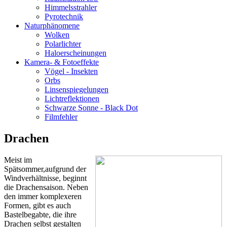
Himmelsstrahler
Pyrotechnik
Naturphänomene
Wolken
Polarlichter
Haloerscheinungen
Kamera- & Fotoeffekte
Vögel - Insekten
Orbs
Linsenspiegelungen
Lichtreflektionen
Schwarze Sonne - Black Dot
Filmfehler
Drachen
Meist im
Spätsommer,aufgrund der
Windverhältnisse, beginnt
die Drachensaison. Neben
den immer komplexeren
Formen, gibt es auch
Bastelbegabte, die ihre
Drachen selbst gestalten