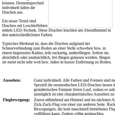
können. Dementsprechnd
individuell fallen die
Drachen aus.
Ein neuer Trend sind
Drachen mit Leuchteffekten
mittels LED-Technik. Diese Drachen leuchten am Abendhimmel in
den unterschiedlichsten Farben.
Typisches Merkmal ist, dass die Drachen aufgrund der
Schnurverbindung zum Boden an einer Stelle schweben bzw. in
einem begrenzten Radius, teils ruckartig, umherfliegen. Sofern sie,
absichtlich oder unabsichtlich, frei fliegen gelassen werden, fliegen
sie meist nicht sehr weit bzw. fallen in kurzer Entfernung zu Boden.
Aussehen:
Ganz individuell. Alle Farben und Formen sind m
Speziell die neumodischen LED-Drachen lassen d
gestalterischen Fantasie freien Lauf, sodass es na
unmöglich ist eine charakteristisches Aussehen zu 
Flugbewegung:
Zuerst stillstehend am Himmel und im nächsten A
Zick-Zack-Flug von einer zur anderen Seite. Ruck
Bewegungen, die kein maschinell betriebenes Flu
vollführen kann. Zudem völlig geräuschlos.