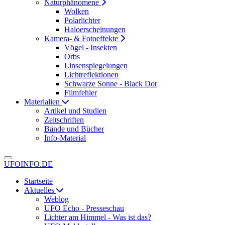
Naturphänomene
Wolken
Polarlichter
Haloerscheinungen
Kamera- & Fotoeffekte
Vögel - Insekten
Orbs
Linsenspiegelungen
Lichtreflektionen
Schwarze Sonne - Black Dot
Filmfehler
Materialien
Artikel und Studien
Zeitschriften
Bände und Bücher
Info-Material
UFOINFO.DE
Startseite
Aktuelles
Weblog
UFO Echo - Presseschau
Lichter am Himmel - Was ist das?