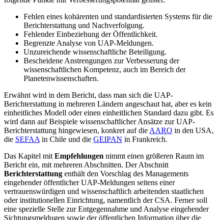
Fehlen eines kohärenten und standardisierten Systems für die
Berichterstattung und Nachverfolgung.
Fehlender Einbeziehung der Öffentlichkeit.
Begrenzte Analyse von UAP-Meldungen.
Unzureichende wissenschaftliche Beteiligung.
Bescheidene Anstrengungen zur Verbesserung der
wissenschaftlichen Kompetenz, auch im Bereich der
Planetenwissenschaften.
Erwähnt wird in dem Bericht, dass man sich die UAP-
Berichterstattung in mehreren Ländern angeschaut hat, aber es kein
einheitliches Modell oder einen einheitlichen Standard dazu gibt. Es
wird dann auf Beispiele wissenschaftlicher Ansätze zur UAP-
Berichterstattung hingewiesen, konkret auf die
AARO
in den USA,
die
SEFAA
in Chile und die
GEIPAN
in Frankreich.
Das Kapitel mit
Empfehlungen
nimmt einen größeren Raum im
Bericht ein, mit mehreren Abschnitten. Der Abschnitt
Berichterstattung
enthält den Vorschlag des Managements
eingehender öffentlicher UAP-Meldungen seitens einer
vertrauenswürdigen und wissenschaftlich arbeitenden staatlichen
oder institutionellen Einrichtung, namentlich der CSA. Ferner soll
eine spezielle Stelle zur Entgegennahme und Analyse eingehender
Sichtungsmeldugen sowie der öffentlichen Information über die