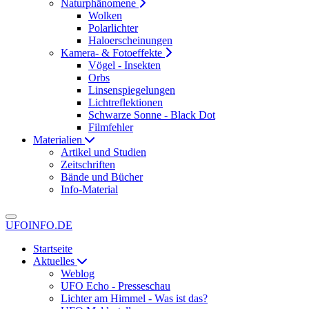
Naturphänomene
Wolken
Polarlichter
Haloerscheinungen
Kamera- & Fotoeffekte
Vögel - Insekten
Orbs
Linsenspiegelungen
Lichtreflektionen
Schwarze Sonne - Black Dot
Filmfehler
Materialien
Artikel und Studien
Zeitschriften
Bände und Bücher
Info-Material
UFOINFO.DE
Startseite
Aktuelles
Weblog
UFO Echo - Presseschau
Lichter am Himmel - Was ist das?