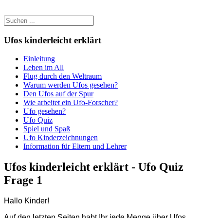
Ufos kinderleicht erklärt
Einleitung
Leben im All
Flug durch den Weltraum
Warum werden Ufos gesehen?
Den Ufos auf der Spur
Wie arbeitet ein Ufo-Forscher?
Ufo gesehen?
Ufo Quiz
Spiel und Spaß
Ufo Kinderzeichnungen
Information für Eltern und Lehrer
Ufos kinderleicht erklärt - Ufo Quiz
Frage 1
Hallo Kinder!
Auf den letzten Seiten habt Ihr jede Menge über Ufos