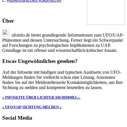
c.
Außerirdisches Raumschiff
Über
ufoinfo.de bietet grundlegende Informationen zum UFO/UAP-
Phänomen und dessen Untersuchung. Ferner liegt ein Schwerpunkt
auf Forschungen zu psychologischen Implikationen zu UAP.
Grundlage ist ein offener und wissenschaftlich-kritischer Ansatz.
Etwas Ungewöhnliches gesehen?
Auf der Infoseite mit häufigen und typischen Auslösern von UFO-
Meldungen finden Sie vielleicht schon eine Lösung. Ansonsten
finden Sie auf der Meldestellenseite Kontaktmöglichkeiten, um Ihre
Sichtung zu melden und kompetent beurteilen zu lassen.
» INFOSEITE ÜBER LICHTER AM HIMMEL«
» UFO/UAP-SICHTUNG MELDEN «
Social Media