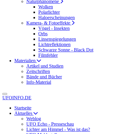
Naturphänomene
Wolken
Polarlichter
Haloerscheinungen
Kamera- & Fotoeffekte
Vögel - Insekten
Orbs
Linsenspiegelungen
Lichtreflektionen
Schwarze Sonne - Black Dot
Filmfehler
Materialien
Artikel und Studien
Zeitschriften
Bände und Bücher
Info-Material
UFOINFO.DE
Startseite
Aktuelles
Weblog
UFO Echo - Presseschau
Lichter am Himmel - Was ist das?