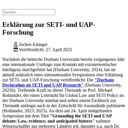
Erklärung zur SETI- und UAP-
Forschung
Jochen Ickinger
Veröffentlicht: 27. April 2025
Nachdem die britische Durham Universität bereits vergangenes Jahr
eine internationale Umfrage zum Kontakt mit extraterrestrischer
Intelligenz durchgeführt hat (Durham University, 2024), hat sie
aktuell anlässlich eines internationalen Symposiums eine Erklärung
zur SETI- und UAP-Forschung veröffentlicht: Die
"Durham
Declaration on SETI and UAP Research"
(Durham University,
2025b). Treibende Kraft zu dieser Thematik ist Prof. Michael
Bohlander, der einen Lehrstuhl für Global Law and SETI Policy an
der Durham University innehat und neben einem Fachbuch zur
Thematik unlängst auch in der Zeitschrift für Anomalistik publizierte
(Bohlander, 2023, 2025). An dem am 24. April stattgefunden
Symposium mit dem Titel
"Grounding the SETI and UAP
debate: Law, evidence, and anticipated futures"
nahmen
Wissenschaftler aus mehreren Ländern teil, darunter u.a. auch Dr.