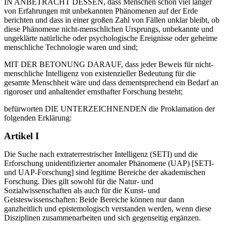
IN ANBETRACHT DESSEN, dass Menschen schon viel länger
von Erfahrungen mit unbekannten Phänomenen auf der Erde
berichten und dass in einer großen Zahl von Fällen unklar bleibt, ob
diese Phänomene nicht-menschlichen Ursprungs, unbekannte und
ungeklärte natürliche oder psychologische Ereignisse oder geheime
menschliche Technologie waren und sind;
MIT DER BETONUNG DARAUF, dass jeder Beweis für nicht-
menschliche Intelligenz von existenzieller Bedeutung für die
gesamte Menschheit wäre und dass dementsprechend ein Bedarf an
rigoroser und anhaltender ernsthafter Forschung besteht;
befürworten DIE UNTERZEICHNENDEN die Proklamation der
folgenden Erklärung:
Artikel I
Die Suche nach extraterrestrischer Intelligenz (SETI) und die
Erforschung unidentifizierter anomaler Phänomene (UAP) [SETI-
und UAP-Forschung] sind legitime Bereiche der akademischen
Forschung. Dies gilt sowohl für die Natur- und
Sozialwissenschaften als auch für die Kunst- und
Geisteswissenschaften: Beide Bereiche können nur dann
ganzheitlich und epistemologisch verstanden werden, wenn diese
Disziplinen zusammenarbeiten und sich gegenseitig ergänzen.