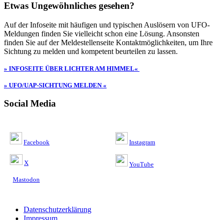
Etwas Ungewöhnliches gesehen?
Auf der Infoseite mit häufigen und typischen Auslösern von UFO-
Meldungen finden Sie vielleicht schon eine Lösung. Ansonsten
finden Sie auf der Meldestellenseite Kontaktmöglichkeiten, um Ihre
Sichtung zu melden und kompetent beurteilen zu lassen.
» INFOSEITE ÜBER LICHTER AM HIMMEL«
» UFO/UAP-SICHTUNG MELDEN «
Social Media
Facebook
Instagram
X
YouTube
Mastodon
Datenschutzerklärung
Impressum