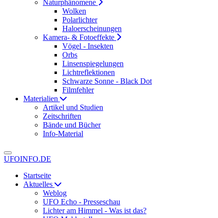
Naturphänomene
Wolken
Polarlichter
Haloerscheinungen
Kamera- & Fotoeffekte
Vögel - Insekten
Orbs
Linsenspiegelungen
Lichtreflektionen
Schwarze Sonne - Black Dot
Filmfehler
Materialien
Artikel und Studien
Zeitschriften
Bände und Bücher
Info-Material
UFOINFO.DE
Startseite
Aktuelles
Weblog
UFO Echo - Presseschau
Lichter am Himmel - Was ist das?