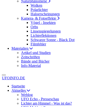
Naturphänomene
Wolken
Polarlichter
Haloerscheinungen
Kamera- & Fotoeffekte
Vögel - Insekten
Orbs
Linsenspiegelungen
Lichtreflektionen
Schwarze Sonne - Black Dot
Filmfehler
Materialien
Artikel und Studien
Zeitschriften
Bände und Bücher
Info-Material
UFOINFO.DE
Startseite
Aktuelles
Weblog
UFO Echo - Presseschau
Lichter am Himmel - Was ist das?