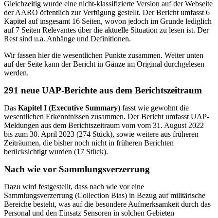
Gleichzeitig wurde eine nicht-klassifizierte Version auf der Webseite
der AARO öffentlich zur Verfügung gestellt. Der Bericht umfasst 6
Kapitel auf insgesamt 16 Seiten, wovon jedoch im Grunde lediglich
auf 7 Seiten Relevantes über die aktuelle Situation zu lesen ist. Der
Rest sind u.a. Anhänge und Definitionen.
Wir fassen hier die wesentlichen Punkte zusammen. Weiter unten
auf der Seite kann der Bericht in Gänze im Original durchgelesen
werden.
291 neue UAP-Berichte aus dem Berichtszeitraum
Das
Kapitel I (Executive Summary
) fasst wie gewohnt die
wesentlichen Erkenntnissen zusammen. Der Bericht umfasst UAP-
Meldungen aus dem Berichtszeitraum vom vom 31. August 2022
bis zum 30. April 2023 (274 Stück), sowie weitere aus früheren
Zeiträumen, die bisher noch nicht in früheren Berichten
berücksichtigt wurden (17 Stück).
Nach wie vor Sammlungsverzerrung
Dazu wird festgestellt, dass nach wie vor eine
Sammlungsverzerrung (Collection Bias) in Bezug auf militärische
Bereiche besteht, was auf die besondere Aufmerksamkeit durch das
Personal und den Einsatz Sensoren in solchen Gebieten