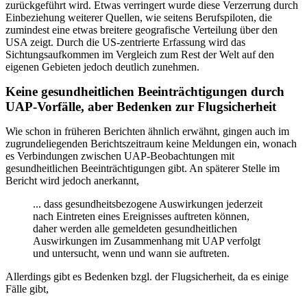
zurückgeführt wird. Etwas verringert wurde diese Verzerrung durch
Einbeziehung weiterer Quellen, wie seitens Berufspiloten, die
zumindest eine etwas breitere geografische Verteilung über den
USA zeigt. Durch die US-zentrierte Erfassung wird das
Sichtungsaufkommen im Vergleich zum Rest der Welt auf den
eigenen Gebieten jedoch deutlich zunehmen.
Keine gesundheitlichen Beeinträchtigungen durch
UAP-Vorfälle, aber Bedenken zur Flugsicherheit
Wie schon in früheren Berichten ähnlich erwähnt, gingen auch im
zugrundeliegenden Berichtszeitraum keine Meldungen ein, wonach
es Verbindungen zwischen UAP-Beobachtungen mit
gesundheitlichen Beeinträchtigungen gibt. An späterer Stelle im
Bericht wird jedoch anerkannt,
... dass gesundheitsbezogene Auswirkungen jederzeit
nach Eintreten eines Ereignisses auftreten können,
daher werden alle gemeldeten gesundheitlichen
Auswirkungen im Zusammenhang mit UAP verfolgt
und untersucht, wenn und wann sie auftreten.
Allerdings gibt es Bedenken bzgl. der Flugsicherheit, da es einige
Fälle gibt,