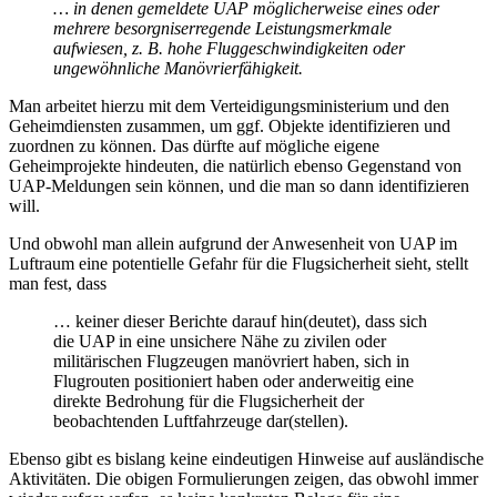
… in denen gemeldete UAP möglicherweise eines oder
mehrere besorgniserregende Leistungsmerkmale
aufwiesen, z. B. hohe Fluggeschwindigkeiten oder
ungewöhnliche Manövrierfähigkeit.
Man arbeitet hierzu mit dem Verteidigungsministerium und den
Geheimdiensten zusammen, um ggf. Objekte identifizieren und
zuordnen zu können. Das dürfte auf mögliche eigene
Geheimprojekte hindeuten, die natürlich ebenso Gegenstand von
UAP-Meldungen sein können, und die man so dann identifizieren
will.
Und obwohl man allein aufgrund der Anwesenheit von UAP im
Luftraum eine potentielle Gefahr für die Flugsicherheit sieht, stellt
man fest, dass
… keiner dieser Berichte darauf hin(deutet), dass sich
die UAP in eine unsichere Nähe zu zivilen oder
militärischen Flugzeugen manövriert haben, sich in
Flugrouten positioniert haben oder anderweitig eine
direkte Bedrohung für die Flugsicherheit der
beobachtenden Luftfahrzeuge dar(stellen).
Ebenso gibt es bislang keine eindeutigen Hinweise auf ausländische
Aktivitäten. Die obigen Formulierungen zeigen, das obwohl immer