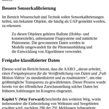
Bessere Sensorkalibrierung
Im Bereich Wissenschaft und Technik sollen Sensorkalibrierungen
helfen, um bekannte Objekte, die häufig als UAP gemeldet werden,
zu erkennen.
Zu diesen Objekten gehören Ballone (Hobby- und
kommerzielle), unbemannte Flugsysteme und natürliche
Phänomene. Die gewonnenen Daten werden in
Modelle umgewandelt für die Pilotenausbildung und
die Entwicklung von Algorithmen verwendet.
Freigabe klassifizierter Daten
Ebenso wird im Bericht betont, dass die AARO
„daran arbeitet,
einen Freigabeprozess für die Veröffentlichung von Daten und ‚Full-
Motion-Videos‘ zu standardisieren und zu routinisieren“
, um eine
größtmögliche Transparenz zu gewährleisten. Dieser Prozess wurde
bereits vor der öffentlichen Zurschaustellung solcher Daten bei
früheren Anhörungen im Kongress eingesetzt.
Kapitel V (Way Forward)
beschreibt den weiteren Weg, worin
insbesondere die Einbeziehung von Weltraum und Seegebieten
erwähnt wird, nachdem 290 der 291 Meldungen luftgestützte