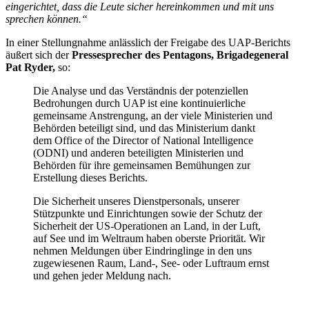
eingerichtet, dass die Leute sicher hereinkommen und mit uns
sprechen können.“
In einer Stellungnahme anlässlich der Freigabe des UAP-Berichts
äußert sich der
Pressesprecher des Pentagons, Brigadegeneral
Pat Ryder,
so:
Die Analyse und das Verständnis der potenziellen
Bedrohungen durch UAP ist eine kontinuierliche
gemeinsame Anstrengung, an der viele Ministerien und
Behörden beteiligt sind, und das Ministerium dankt
dem Office of the Director of National Intelligence
(ODNI) und anderen beteiligten Ministerien und
Behörden für ihre gemeinsamen Bemühungen zur
Erstellung dieses Berichts.
Die Sicherheit unseres Dienstpersonals, unserer
Stützpunkte und Einrichtungen sowie der Schutz der
Sicherheit der US-Operationen an Land, in der Luft,
auf See und im Weltraum haben oberste Priorität. Wir
nehmen Meldungen über Eindringlinge in den uns
zugewiesenen Raum, Land-, See- oder Luftraum ernst
und gehen jeder Meldung nach.