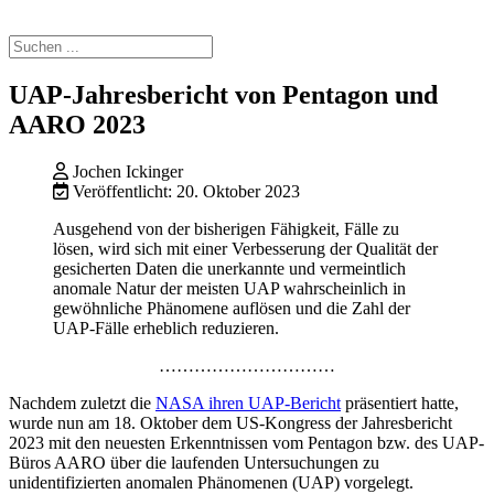
UAP-Jahresbericht von Pentagon und
AARO 2023
Jochen Ickinger
Veröffentlicht: 20. Oktober 2023
Ausgehend von der bisherigen Fähigkeit, Fälle zu
lösen, wird sich mit einer Verbesserung der Qualität der
gesicherten Daten die unerkannte und vermeintlich
anomale Natur der meisten UAP wahrscheinlich in
gewöhnliche Phänomene auflösen und die Zahl der
UAP-Fälle erheblich reduzieren.
…
…
…
…
…
…
…
…
…
…
Nachdem zuletzt die
NASA ihren UAP-Bericht
präsentiert hatte,
wurde nun am
18. Oktober dem US-Kongress der Jahresbericht
2023 mit den neuesten Erkenntnissen vom Pentagon bzw. des UAP-
Büros AARO über die laufenden Untersuchungen zu
unidentifizierten anomalen Phänomenen (UAP) vorgelegt.