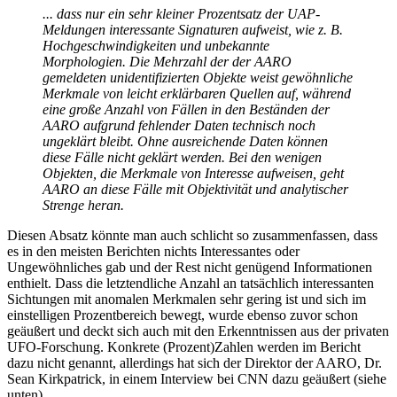
... dass nur ein sehr kleiner Prozentsatz der UAP-
Meldungen interessante Signaturen aufweist, wie z. B.
Hochgeschwindigkeiten und unbekannte
Morphologien. Die Mehrzahl der der AARO
gemeldeten unidentifizierten Objekte weist gewöhnliche
Merkmale von leicht erklärbaren Quellen auf, während
eine große Anzahl von Fällen in den Beständen der
AARO aufgrund fehlender Daten technisch noch
ungeklärt bleibt. Ohne ausreichende Daten können
diese Fälle nicht geklärt werden. Bei den wenigen
Objekten, die Merkmale von Interesse aufweisen, geht
AARO an diese Fälle mit Objektivität und analytischer
Strenge heran.
Diesen Absatz könnte man auch schlicht so zusammenfassen, dass
es in den meisten Berichten nichts Interessantes oder
Ungewöhnliches gab und der Rest nicht genügend Informationen
enthielt. Dass die letztendliche Anzahl an tatsächlich interessanten
Sichtungen mit anomalen Merkmalen sehr gering ist und sich im
einstelligen Prozentbereich bewegt, wurde ebenso zuvor schon
geäußert und deckt sich auch mit den Erkenntnissen aus der privaten
UFO-Forschung. Konkrete (Prozent)Zahlen werden im Bericht
dazu nicht genannt, allerdings hat sich der Direktor der AARO, Dr.
Sean Kirkpatrick, in einem Interview bei CNN dazu geäußert (siehe
unten).