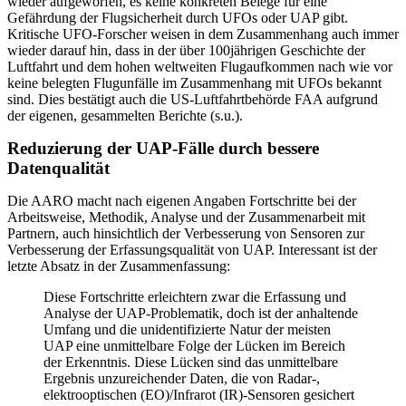
wieder aufgeworfen, es keine konkreten Belege für eine
Gefährdung der Flugsicherheit durch UFOs oder UAP gibt.
Kritische UFO-Forscher weisen in dem Zusammenhang auch immer
wieder darauf hin, dass in der über 100jährigen Geschichte der
Luftfahrt und dem hohen weltweiten Flugaufkommen nach wie vor
keine belegten Flugunfälle im Zusammenhang mit UFOs bekannt
sind. Dies bestätigt auch die US-Luftfahrtbehörde FAA aufgrund
der eigenen, gesammelten Berichte (s.u.).
Reduzierung der UAP-Fälle durch bessere
Datenqualität
Die AARO macht nach eigenen Angaben Fortschritte bei der
Arbeitsweise, Methodik, Analyse und der Zusammenarbeit mit
Partnern, auch hinsichtlich der Verbesserung von Sensoren zur
Verbesserung der Erfassungsqualität von UAP. Interessant ist der
letzte Absatz in der Zusammenfassung:
Diese Fortschritte erleichtern zwar die Erfassung und
Analyse der UAP-Problematik, doch ist der anhaltende
Umfang und die unidentifizierte Natur der meisten
UAP eine unmittelbare Folge der Lücken im Bereich
der Erkenntnis. Diese Lücken sind das unmittelbare
Ergebnis unzureichender Daten, die von Radar-,
elektrooptischen (EO)/Infrarot (IR)-Sensoren gesichert