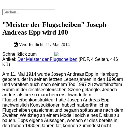
"Meister der Flugscheiben" Joseph
Andreas Epp wird 100
Veröffentlicht: 11. Mai 2014
Schnellklick zum
Artikel:
Der Meister der Flugscheiben
(PDF, 4 Seiten, 446
KB)
Am 11. Mai 1914 wurde Joseph Andreas Epp in Hamburg
geboren, der in seinen letzten Lebensjahren in den 1990ern
und vorallem auch nach seinem Tod 1997 zu zweifelhaftem
Ruhm in der rechtsesoterischen Szene gelangte. Jedoch
anders als bei so manchem erschwindeltem
Flugscheibenkonstrukteur hatte Joseph Andreas Epp
nachweislich Konstruktionen hubschrauberähnlicher
Flugscheiben gezeichnet und begann spätestens nach dem
Zweiten Weltkrieg an einem Modell solch eines Diskus zu
bauen. Epps eigene Aussagen, wonach er dies bereits in
den frühen 1930er Jahren tat, können zumindest nicht