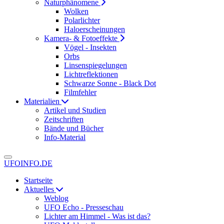
Naturphänomene
Wolken
Polarlichter
Haloerscheinungen
Kamera- & Fotoeffekte
Vögel - Insekten
Orbs
Linsenspiegelungen
Lichtreflektionen
Schwarze Sonne - Black Dot
Filmfehler
Materialien
Artikel und Studien
Zeitschriften
Bände und Bücher
Info-Material
UFOINFO.DE
Startseite
Aktuelles
Weblog
UFO Echo - Presseschau
Lichter am Himmel - Was ist das?