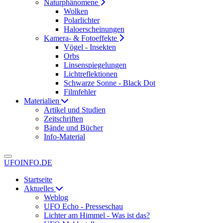
Naturphänomene
Wolken
Polarlichter
Haloerscheinungen
Kamera- & Fotoeffekte
Vögel - Insekten
Orbs
Linsenspiegelungen
Lichtreflektionen
Schwarze Sonne - Black Dot
Filmfehler
Materialien
Artikel und Studien
Zeitschriften
Bände und Bücher
Info-Material
UFOINFO.DE
Startseite
Aktuelles
Weblog
UFO Echo - Presseschau
Lichter am Himmel - Was ist das?