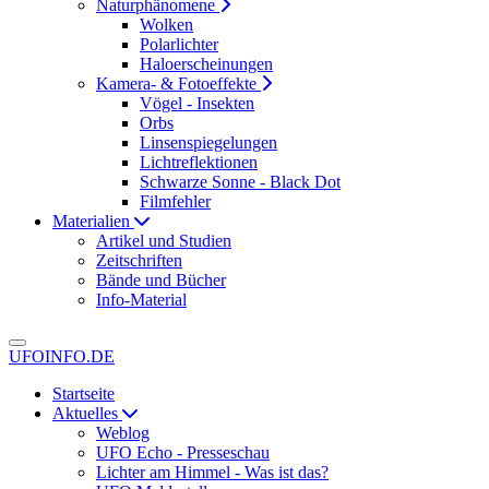
Naturphänomene
Wolken
Polarlichter
Haloerscheinungen
Kamera- & Fotoeffekte
Vögel - Insekten
Orbs
Linsenspiegelungen
Lichtreflektionen
Schwarze Sonne - Black Dot
Filmfehler
Materialien
Artikel und Studien
Zeitschriften
Bände und Bücher
Info-Material
UFOINFO.DE
Startseite
Aktuelles
Weblog
UFO Echo - Presseschau
Lichter am Himmel - Was ist das?