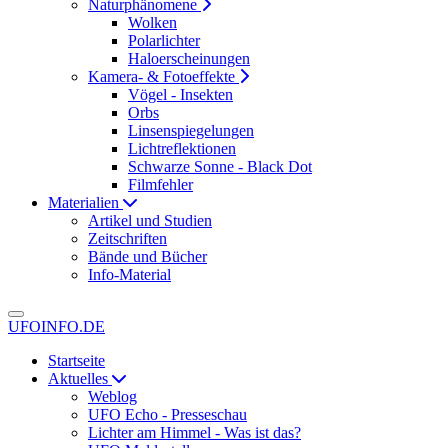
Naturphänomene
Wolken
Polarlichter
Haloerscheinungen
Kamera- & Fotoeffekte
Vögel - Insekten
Orbs
Linsenspiegelungen
Lichtreflektionen
Schwarze Sonne - Black Dot
Filmfehler
Materialien
Artikel und Studien
Zeitschriften
Bände und Bücher
Info-Material
UFOINFO.DE
Startseite
Aktuelles
Weblog
UFO Echo - Presseschau
Lichter am Himmel - Was ist das?