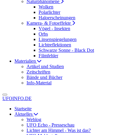
Naturphänomene
Wolken
Polarlichter
Haloerscheinungen
Kamera- & Fotoeffekte
Vögel - Insekten
Orbs
Linsenspiegelungen
Lichtreflektionen
Schwarze Sonne - Black Dot
Filmfehler
Materialien
Artikel und Studien
Zeitschriften
Bände und Bücher
Info-Material
UFOINFO.DE
Startseite
Aktuelles
Weblog
UFO Echo - Presseschau
Lichter am Himmel - Was ist das?