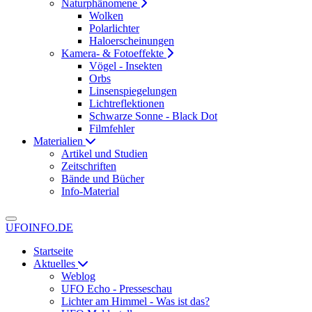
Naturphänomene
Wolken
Polarlichter
Haloerscheinungen
Kamera- & Fotoeffekte
Vögel - Insekten
Orbs
Linsenspiegelungen
Lichtreflektionen
Schwarze Sonne - Black Dot
Filmfehler
Materialien
Artikel und Studien
Zeitschriften
Bände und Bücher
Info-Material
UFOINFO.DE
Startseite
Aktuelles
Weblog
UFO Echo - Presseschau
Lichter am Himmel - Was ist das?