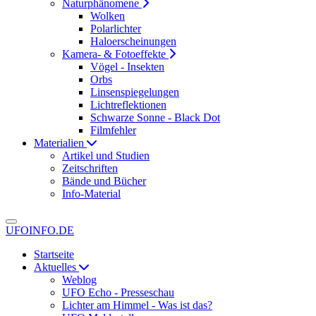
Naturphänomene
Wolken
Polarlichter
Haloerscheinungen
Kamera- & Fotoeffekte
Vögel - Insekten
Orbs
Linsenspiegelungen
Lichtreflektionen
Schwarze Sonne - Black Dot
Filmfehler
Materialien
Artikel und Studien
Zeitschriften
Bände und Bücher
Info-Material
UFOINFO.DE
Startseite
Aktuelles
Weblog
UFO Echo - Presseschau
Lichter am Himmel - Was ist das?