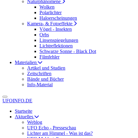
Naturphänomene
Wolken
Polarlichter
Haloerscheinungen
Kamera- & Fotoeffekte
Vögel - Insekten
Orbs
Linsenspiegelungen
Lichtreflektionen
Schwarze Sonne - Black Dot
Filmfehler
Materialien
Artikel und Studien
Zeitschriften
Bände und Bücher
Info-Material
UFOINFO.DE
Startseite
Aktuelles
Weblog
UFO Echo - Presseschau
Lichter am Himmel - Was ist das?