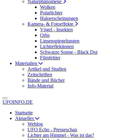
Naturphänomene
Wolken
Polarlichter
Haloerscheinungen
Kamera- & Fotoeffekte
Vögel - Insekten
Orbs
Linsenspiegelungen
Lichtreflektionen
Schwarze Sonne - Black Dot
Filmfehler
Materialien
Artikel und Studien
Zeitschriften
Bände und Bücher
Info-Material
UFOINFO.DE
Startseite
Aktuelles
Weblog
UFO Echo - Presseschau
Lichter am Himmel - Was ist das?