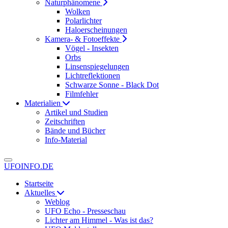
Naturphänomene
Wolken
Polarlichter
Haloerscheinungen
Kamera- & Fotoeffekte
Vögel - Insekten
Orbs
Linsenspiegelungen
Lichtreflektionen
Schwarze Sonne - Black Dot
Filmfehler
Materialien
Artikel und Studien
Zeitschriften
Bände und Bücher
Info-Material
UFOINFO.DE
Startseite
Aktuelles
Weblog
UFO Echo - Presseschau
Lichter am Himmel - Was ist das?