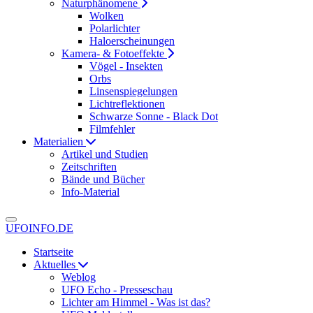
Naturphänomene
Wolken
Polarlichter
Haloerscheinungen
Kamera- & Fotoeffekte
Vögel - Insekten
Orbs
Linsenspiegelungen
Lichtreflektionen
Schwarze Sonne - Black Dot
Filmfehler
Materialien
Artikel und Studien
Zeitschriften
Bände und Bücher
Info-Material
UFOINFO.DE
Startseite
Aktuelles
Weblog
UFO Echo - Presseschau
Lichter am Himmel - Was ist das?