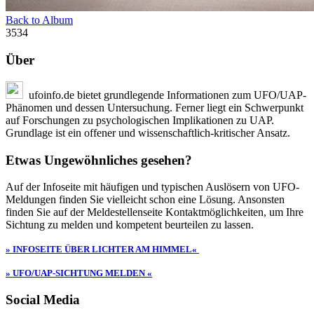
Back to Album
3534
Über
ufoinfo.de bietet grundlegende Informationen zum UFO/UAP-
Phänomen und dessen Untersuchung. Ferner liegt ein Schwerpunkt
auf Forschungen zu psychologischen Implikationen zu UAP.
Grundlage ist ein offener und wissenschaftlich-kritischer Ansatz.
Etwas Ungewöhnliches gesehen?
Auf der Infoseite mit häufigen und typischen Auslösern von UFO-
Meldungen finden Sie vielleicht schon eine Lösung. Ansonsten
finden Sie auf der Meldestellenseite Kontaktmöglichkeiten, um Ihre
Sichtung zu melden und kompetent beurteilen zu lassen.
» INFOSEITE ÜBER LICHTER AM HIMMEL«
» UFO/UAP-SICHTUNG MELDEN «
Social Media