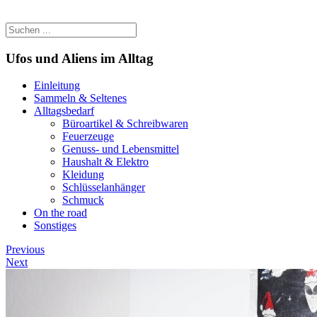
Ufos und Aliens im Alltag
Einleitung
Sammeln & Seltenes
Alltagsbedarf
Büroartikel & Schreibwaren
Feuerzeuge
Genuss- und Lebensmittel
Haushalt & Elektro
Kleidung
Schlüsselanhänger
Schmuck
On the road
Sonstiges
Previous
Next