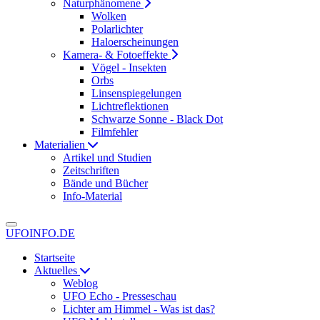
Naturphänomene
Wolken
Polarlichter
Haloerscheinungen
Kamera- & Fotoeffekte
Vögel - Insekten
Orbs
Linsenspiegelungen
Lichtreflektionen
Schwarze Sonne - Black Dot
Filmfehler
Materialien
Artikel und Studien
Zeitschriften
Bände und Bücher
Info-Material
UFOINFO.DE
Startseite
Aktuelles
Weblog
UFO Echo - Presseschau
Lichter am Himmel - Was ist das?