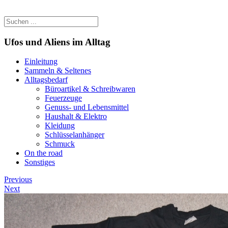
Ufos und Aliens im Alltag
Einleitung
Sammeln & Seltenes
Alltagsbedarf
Büroartikel & Schreibwaren
Feuerzeuge
Genuss- und Lebensmittel
Haushalt & Elektro
Kleidung
Schlüsselanhänger
Schmuck
On the road
Sonstiges
Previous
Next