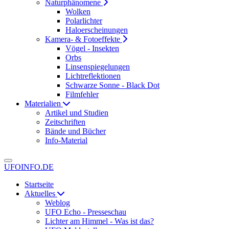
Naturphänomene
Wolken
Polarlichter
Haloerscheinungen
Kamera- & Fotoeffekte
Vögel - Insekten
Orbs
Linsenspiegelungen
Lichtreflektionen
Schwarze Sonne - Black Dot
Filmfehler
Materialien
Artikel und Studien
Zeitschriften
Bände und Bücher
Info-Material
UFOINFO.DE
Startseite
Aktuelles
Weblog
UFO Echo - Presseschau
Lichter am Himmel - Was ist das?