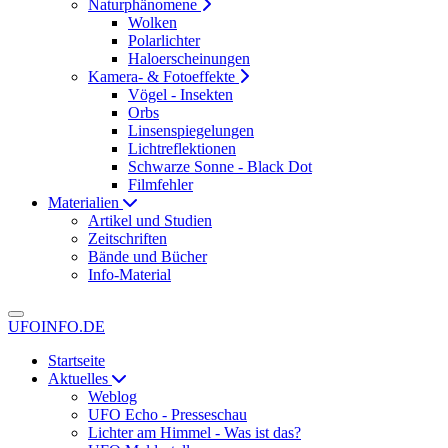
Naturphänomene
Wolken
Polarlichter
Haloerscheinungen
Kamera- & Fotoeffekte
Vögel - Insekten
Orbs
Linsenspiegelungen
Lichtreflektionen
Schwarze Sonne - Black Dot
Filmfehler
Materialien
Artikel und Studien
Zeitschriften
Bände und Bücher
Info-Material
UFOINFO.DE
Startseite
Aktuelles
Weblog
UFO Echo - Presseschau
Lichter am Himmel - Was ist das?