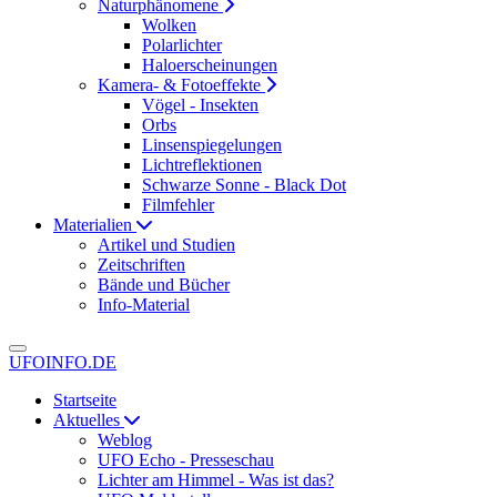
Naturphänomene
Wolken
Polarlichter
Haloerscheinungen
Kamera- & Fotoeffekte
Vögel - Insekten
Orbs
Linsenspiegelungen
Lichtreflektionen
Schwarze Sonne - Black Dot
Filmfehler
Materialien
Artikel und Studien
Zeitschriften
Bände und Bücher
Info-Material
UFOINFO.DE
Startseite
Aktuelles
Weblog
UFO Echo - Presseschau
Lichter am Himmel - Was ist das?